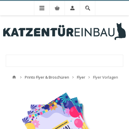
Printo Flyer & Broschüren
Flyer
Flyer Vorlagen