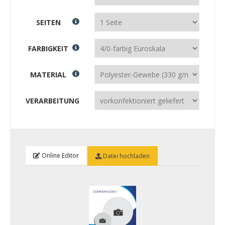
SEITEN
FARBIGKEIT
MATERIAL
VERARBEITUNG
Online Editor
Datei hochladen