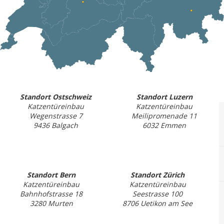
Standort Ostschweiz
Standort Luzern
Katzentüreinbau
Katzentüreinbau
Wegenstrasse 7
Meilipromenade 11
9436 Balgach
6032 Emmen
Standort Bern
Standort Zürich
Katzentüreinbau
Katzentüreinbau
Bahnhofstrasse 18
Seestrasse 100
3280 Murten
8706 Uetikon am See