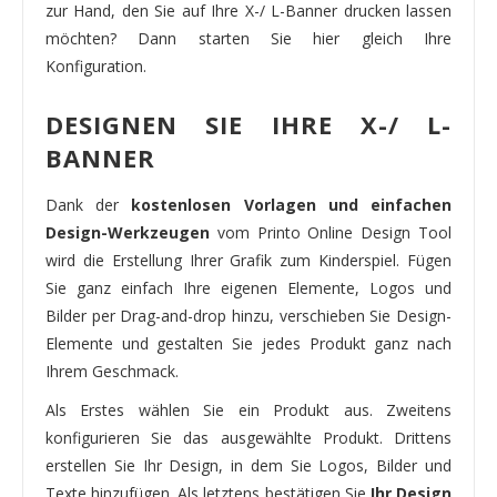
zur Hand, den Sie auf Ihre X-/ L-Banner drucken lassen
möchten? Dann starten Sie hier gleich Ihre
Konfiguration.
DESIGNEN SIE IHRE X-/ L-
BANNER
Dank der
kostenlosen Vorlagen und einfachen
Design-Werkzeugen
vom Printo Online Design Tool
wird die Erstellung Ihrer Grafik zum Kinderspiel. Fügen
Sie ganz einfach Ihre eigenen Elemente, Logos und
Bilder per Drag-and-drop hinzu, verschieben Sie Design-
Elemente und gestalten Sie jedes Produkt ganz nach
Ihrem Geschmack.
Als Erstes wählen Sie ein Produkt aus. Zweitens
konfigurieren Sie das ausgewählte Produkt. Drittens
erstellen Sie Ihr Design, in dem Sie Logos, Bilder und
Texte hinzufügen. Als letztens bestätigen Sie
Ihr Design