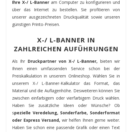
Ihre X-/ L-Banner
am Computer zu konfigurieren und
über das Internet zu bestellen. Sie profitieren von
unserer ausgezeichneten Druckqualität sowie unseren
günstigen Printo-Preisen.
X-/ L-BANNER IN
ZAHLREICHEN AUFÜHRUNGEN
Als Ihr
Druckpartner von X-/ L-Banner,
bieten wir
Ihnen einen umfassenden Service schon bei der
Preiskalkulation in unserem Onlineshop. Wählen Sie in
unserem X-/ L-Banner-Kalkulator das Format, das
Material und die Auflagenhöhe. Desweiteren können Sie
zwischen einfarbigem oder vierfarbigem Druck wählen.
Haben Sie zusätzliche Ideen oder Wünsche? Ob
s
pezielle Veredelung, Sonderfarbe, Sonderformat
oder Express Versand,
wir helfen Ihnen gerne weiter.
Haben Sie schon eine passende Grafik oder einen Text