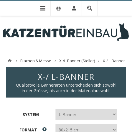
Blachen & Messe
X-/L-Banner (Steller)
X-/ L-Banner
X-/ L-BANNER
Qualitätvolle Bannerarten unterscheiden sich sowohl
in der Grösse, als auch in der Materialauswahl.
SYSTEM
FORMAT