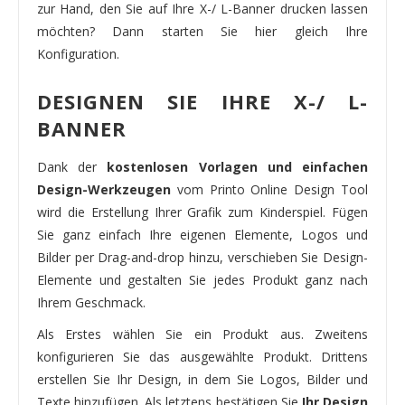
zur Hand, den Sie auf Ihre X-/ L-Banner drucken lassen
möchten? Dann starten Sie hier gleich Ihre
Konfiguration.
DESIGNEN SIE IHRE X-/ L-
BANNER
Dank der
kostenlosen Vorlagen und einfachen
Design-Werkzeugen
vom Printo Online Design Tool
wird die Erstellung Ihrer Grafik zum Kinderspiel. Fügen
Sie ganz einfach Ihre eigenen Elemente, Logos und
Bilder per Drag-and-drop hinzu, verschieben Sie Design-
Elemente und gestalten Sie jedes Produkt ganz nach
Ihrem Geschmack.
Als Erstes wählen Sie ein Produkt aus. Zweitens
konfigurieren Sie das ausgewählte Produkt. Drittens
erstellen Sie Ihr Design, in dem Sie Logos, Bilder und
Texte hinzufügen. Als letztens bestätigen Sie
Ihr Design