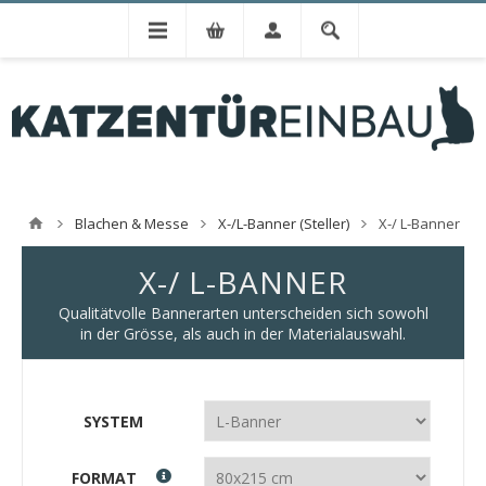
Blachen & Messe
X-/L-Banner (Steller)
X-/ L-Banner
X-/ L-BANNER
Qualitätvolle Bannerarten unterscheiden sich sowohl
in der Grösse, als auch in der Materialauswahl.
SYSTEM
FORMAT