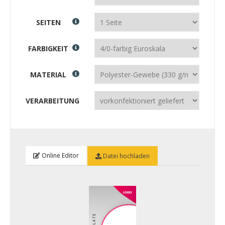
SEITEN
FARBIGKEIT
MATERIAL
VERARBEITUNG
Online Editor
Datei hochladen