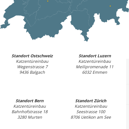
Standort Ostschweiz
Standort Luzern
Katzentüreinbau
Katzentüreinbau
Wegenstrasse 7
Meilipromenade 11
9436 Balgach
6032 Emmen
Standort Bern
Standort Zürich
Katzentüreinbau
Katzentüreinbau
Bahnhofstrasse 18
Seestrasse 100
3280 Murten
8706 Uetikon am See