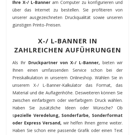
Ihre X-/ L-Banner
am Computer zu konfigurieren und
über das Internet zu bestellen. Sie profitieren von
unserer ausgezeichneten Druckqualität sowie unseren
günstigen Printo-Preisen.
X-/ L-BANNER IN
ZAHLREICHEN AUFÜHRUNGEN
Als Ihr
Druckpartner von X-/ L-Banner,
bieten wir
Ihnen einen umfassenden Service schon bei der
Preiskalkulation in unserem Onlineshop. Wählen Sie in
unserem X-/ L-Banner-Kalkulator das Format, das
Material und die Auflagenhöhe. Desweiteren können Sie
zwischen einfarbigem oder vierfarbigem Druck wählen.
Haben Sie zusätzliche Ideen oder Wünsche? Ob
s
pezielle Veredelung, Sonderfarbe, Sonderformat
oder Express Versand,
wir helfen Ihnen gerne weiter.
Haben Sie schon eine passende Grafik oder einen Text