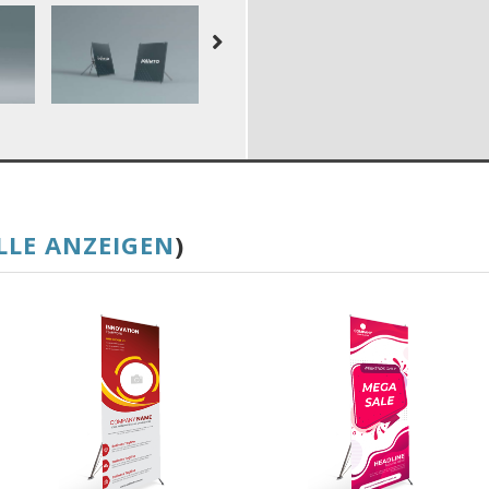
LLE ANZEIGEN
)