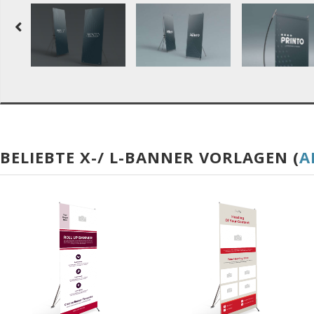
BELIEBTE X-/ L-BANNER VORLAGEN (
A