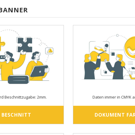
-BANNER
rd Beschnittzugabe: 2mm.
Daten immer in CMYK a
BESCHNITT
DOKUMENT FA