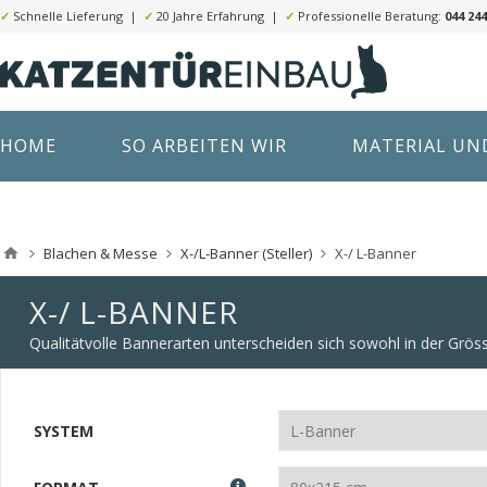
✓
Schnelle Lieferung |
✓
20 Jahre Erfahrung |
✓
Professionelle Beratung:
044 244
HOME
SO ARBEITEN WIR
MATERIAL UND
Blachen & Messe
X-/L-Banner (Steller)
X-/ L-Banner
X-/ L-BANNER
Qualitätvolle Bannerarten unterscheiden sich sowohl in der Gröss
SYSTEM