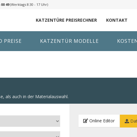
 00 49
(Werktags 8:30 - 17 Uhr)
KATZENTÜRE PREISRECHNER
KONTAKT
 PREISE
KATZENTÜR MODELLE
KOSTE
e, als auch in der Materialauswahl.
Online Editor
Dat