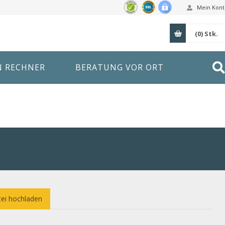
Mein Kont
(0)
Stk.
N RECHNER
BERATUNG VOR ORT
ei hochladen