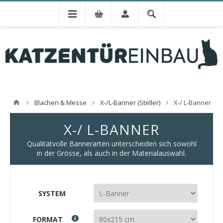
Blachen & Messe
X-/L-Banner (Steller)
X-/ L-Banner
X-/ L-BANNER
Qualitätvolle Bannerarten unterscheiden sich sowohl
in der Grösse, als auch in der Materialauswahl.
SYSTEM
FORMAT