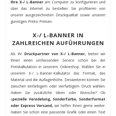
Ihre X-/ L-Banner
am Computer zu konfigurieren und
über das Internet zu bestellen. Sie profitieren von
unserer ausgezeichneten Druckqualität sowie unseren
günstigen Printo-Preisen.
X-/ L-BANNER IN
ZAHLREICHEN AUFÜHRUNGEN
Als Ihr
Druckpartner von X-/ L-Banner,
bieten wir
Ihnen einen umfassenden Service schon bei der
Preiskalkulation in unserem Onlineshop. Wählen Sie in
unserem X-/ L-Banner-Kalkulator das Format, das
Material und die Auflagenhöhe. Desweiteren können Sie
zwischen einfarbigem oder vierfarbigem Druck wählen.
Haben Sie zusätzliche Ideen oder Wünsche? Ob
s
pezielle Veredelung, Sonderfarbe, Sonderformat
oder Express Versand,
wir helfen Ihnen gerne weiter.
Haben Sie schon eine passende Grafik oder einen Text