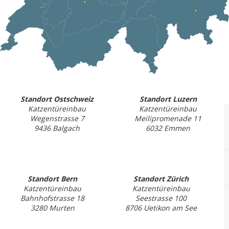
Standort Ostschweiz
Standort Luzern
Katzentüreinbau
Katzentüreinbau
Wegenstrasse 7
Meilipromenade 11
9436 Balgach
6032 Emmen
Standort Bern
Standort Zürich
Katzentüreinbau
Katzentüreinbau
Bahnhofstrasse 18
Seestrasse 100
3280 Murten
8706 Uetikon am See