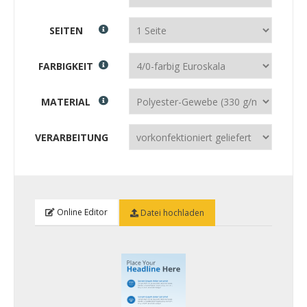
SEITEN
FARBIGKEIT
MATERIAL
VERARBEITUNG
Online Editor
Datei hochladen