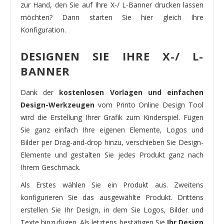
zur Hand, den Sie auf Ihre X-/ L-Banner drucken lassen
möchten? Dann starten Sie hier gleich Ihre
Konfiguration.
DESIGNEN SIE IHRE X-/ L-
BANNER
Dank der
kostenlosen Vorlagen und einfachen
Design-Werkzeugen
vom Printo Online Design Tool
wird die Erstellung Ihrer Grafik zum Kinderspiel. Fügen
Sie ganz einfach Ihre eigenen Elemente, Logos und
Bilder per Drag-and-drop hinzu, verschieben Sie Design-
Elemente und gestalten Sie jedes Produkt ganz nach
Ihrem Geschmack.
Als Erstes wählen Sie ein Produkt aus. Zweitens
konfigurieren Sie das ausgewählte Produkt. Drittens
erstellen Sie Ihr Design, in dem Sie Logos, Bilder und
Texte hinzufügen. Als letztens bestätigen Sie
Ihr Design