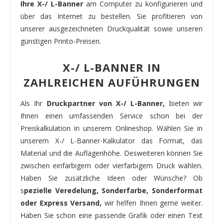
Ihre X-/ L-Banner
am Computer zu konfigurieren und
über das Internet zu bestellen. Sie profitieren von
unserer ausgezeichneten Druckqualität sowie unseren
günstigen Printo-Preisen.
X-/ L-BANNER IN
ZAHLREICHEN AUFÜHRUNGEN
Als Ihr
Druckpartner von X-/ L-Banner,
bieten wir
Ihnen einen umfassenden Service schon bei der
Preiskalkulation in unserem Onlineshop. Wählen Sie in
unserem X-/ L-Banner-Kalkulator das Format, das
Material und die Auflagenhöhe. Desweiteren können Sie
zwischen einfarbigem oder vierfarbigem Druck wählen.
Haben Sie zusätzliche Ideen oder Wünsche? Ob
s
pezielle Veredelung, Sonderfarbe, Sonderformat
oder Express Versand,
wir helfen Ihnen gerne weiter.
Haben Sie schon eine passende Grafik oder einen Text