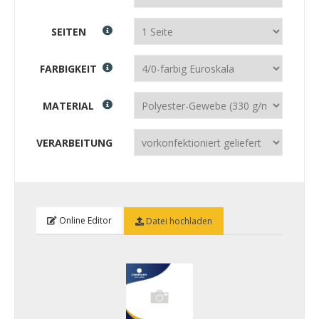
SEITEN
FARBIGKEIT
MATERIAL
VERARBEITUNG
Online Editor
Datei hochladen