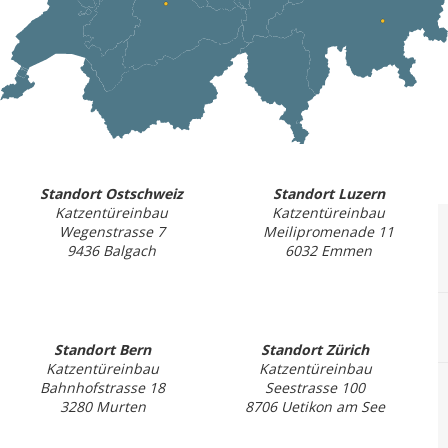
Standort Ostschweiz
Standort Luzern
Katzentüreinbau
Katzentüreinbau
Wegenstrasse 7
Meilipromenade 11
9436 Balgach
6032 Emmen
Standort Bern
Standort Zürich
Katzentüreinbau
Katzentüreinbau
Bahnhofstrasse 18
Seestrasse 100
3280 Murten
8706 Uetikon am See