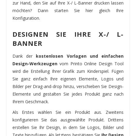
zur Hand, den Sie auf Ihre X-/ L-Banner drucken lassen
möchten? Dann starten Sie hier gleich Ihre
Konfiguration.
DESIGNEN SIE IHRE X-/ L-
BANNER
Dank der
kostenlosen Vorlagen und einfachen
Design-Werkzeugen
vom Printo Online Design Tool
wird die Erstellung Ihrer Grafik zum Kinderspiel. Fügen
Sie ganz einfach Ihre eigenen Elemente, Logos und
Bilder per Drag-and-drop hinzu, verschieben Sie Design-
Elemente und gestalten Sie jedes Produkt ganz nach
Ihrem Geschmack.
Als Erstes wählen Sie ein Produkt aus. Zweitens
konfigurieren Sie das ausgewählte Produkt. Drittens
erstellen Sie Ihr Design, in dem Sie Logos, Bilder und
Texte hinzufügen. Als letztens bestätigen Sie
Ihr Design