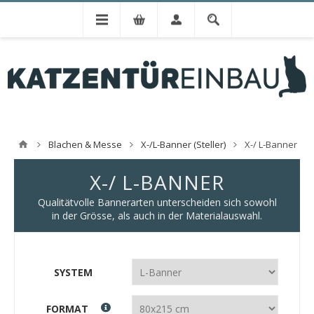
Blachen & Messe
X-/L-Banner (Steller)
X-/ L-Banner
X-/ L-BANNER
Qualitätvolle Bannerarten unterscheiden sich sowohl
in der Grösse, als auch in der Materialauswahl.
SYSTEM
FORMAT