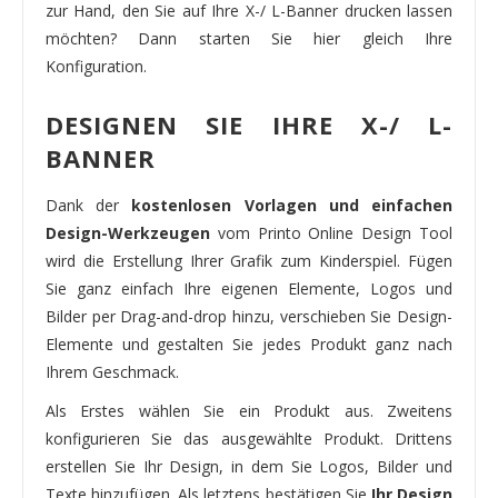
zur Hand, den Sie auf Ihre X-/ L-Banner drucken lassen
möchten? Dann starten Sie hier gleich Ihre
Konfiguration.
DESIGNEN SIE IHRE X-/ L-
BANNER
Dank der
kostenlosen Vorlagen und einfachen
Design-Werkzeugen
vom Printo Online Design Tool
wird die Erstellung Ihrer Grafik zum Kinderspiel. Fügen
Sie ganz einfach Ihre eigenen Elemente, Logos und
Bilder per Drag-and-drop hinzu, verschieben Sie Design-
Elemente und gestalten Sie jedes Produkt ganz nach
Ihrem Geschmack.
Als Erstes wählen Sie ein Produkt aus. Zweitens
konfigurieren Sie das ausgewählte Produkt. Drittens
erstellen Sie Ihr Design, in dem Sie Logos, Bilder und
Texte hinzufügen. Als letztens bestätigen Sie
Ihr Design