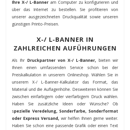
Ihre X-/ L-Banner
am Computer zu konfigurieren und
über das Internet zu bestellen. Sie profitieren von
unserer ausgezeichneten Druckqualität sowie unseren
günstigen Printo-Preisen.
X-/ L-BANNER IN
ZAHLREICHEN AUFÜHRUNGEN
Als Ihr
Druckpartner von X-/ L-Banner,
bieten wir
Ihnen einen umfassenden Service schon bei der
Preiskalkulation in unserem Onlineshop. Wählen Sie in
unserem X-/ L-Banner-Kalkulator das Format, das
Material und die Auflagenhöhe. Desweiteren können Sie
zwischen einfarbigem oder vierfarbigem Druck wählen.
Haben Sie zusätzliche Ideen oder Wünsche? Ob
s
pezielle Veredelung, Sonderfarbe, Sonderformat
oder Express Versand,
wir helfen Ihnen gerne weiter.
Haben Sie schon eine passende Grafik oder einen Text