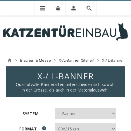
Blachen & Messe
X-/L-Banner (Steller)
X-/ L-Banner
X-/ L-BANNER
Qualitätvolle Bannerarten unterscheiden sich sowohl
in der Grösse, als auch in der Materialauswahl.
SYSTEM
FORMAT