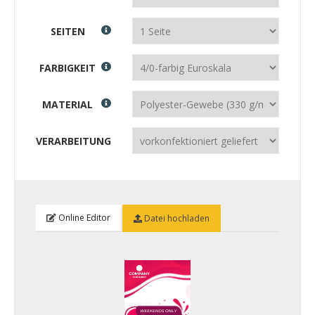
SEITEN
FARBIGKEIT
MATERIAL
VERARBEITUNG
Online Editor
Datei hochladen