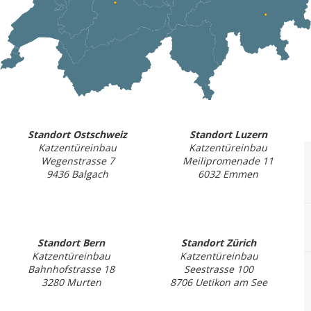
Standort Ostschweiz
Standort Luzern
Katzentüreinbau
Katzentüreinbau
Wegenstrasse 7
Meilipromenade 11
9436 Balgach
6032 Emmen
Standort Bern
Standort Zürich
Katzentüreinbau
Katzentüreinbau
Bahnhofstrasse 18
Seestrasse 100
3280 Murten
8706 Uetikon am See