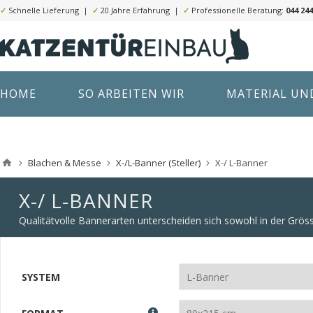
✓
Schnelle Lieferung |
✓
20 Jahre Erfahrung |
✓
Professionelle Beratung:
044 244
HOME
SO ARBEITEN WIR
MATERIAL UND
Blachen & Messe
X-/L-Banner (Steller)
X-/ L-Banner
X-/ L-BANNER
Qualitätvolle Bannerarten unterscheiden sich sowohl in der Gröss
SYSTEM