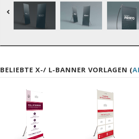
BELIEBTE X-/ L-BANNER VORLAGEN (
A