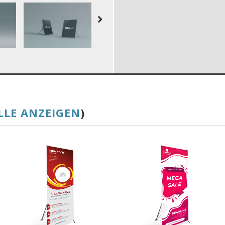
LLE ANZEIGEN
)