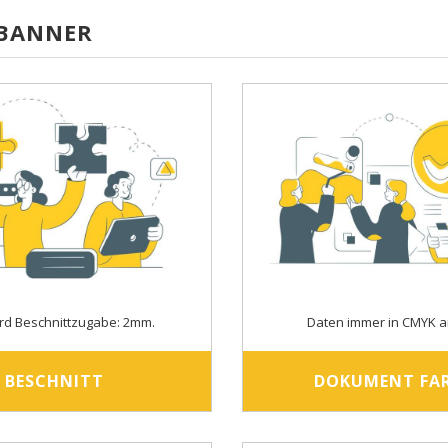
-BANNER
rd Beschnittzugabe: 2mm.
Daten immer in CMYK a
BESCHNITT
DOKUMENT FA