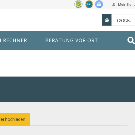
Mein Kont
(0)
Stk.
N RECHNER
BERATUNG VOR ORT
ei hochladen