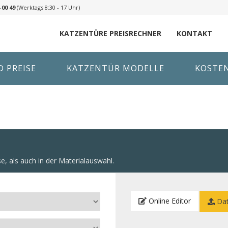
 00 49
(Werktags 8:30 - 17 Uhr)
KATZENTÜRE PREISRECHNER
KONTAKT
 PREISE
KATZENTÜR MODELLE
KOSTE
e, als auch in der Materialauswahl.
Online Editor
Dat