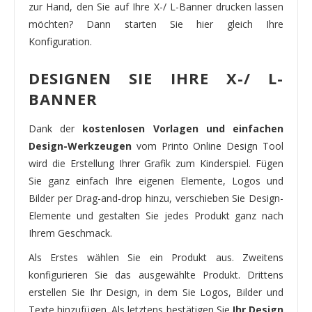
zur Hand, den Sie auf Ihre X-/ L-Banner drucken lassen
möchten? Dann starten Sie hier gleich Ihre
Konfiguration.
DESIGNEN SIE IHRE X-/ L-
BANNER
Dank der
kostenlosen Vorlagen und einfachen
Design-Werkzeugen
vom Printo Online Design Tool
wird die Erstellung Ihrer Grafik zum Kinderspiel. Fügen
Sie ganz einfach Ihre eigenen Elemente, Logos und
Bilder per Drag-and-drop hinzu, verschieben Sie Design-
Elemente und gestalten Sie jedes Produkt ganz nach
Ihrem Geschmack.
Als Erstes wählen Sie ein Produkt aus. Zweitens
konfigurieren Sie das ausgewählte Produkt. Drittens
erstellen Sie Ihr Design, in dem Sie Logos, Bilder und
Texte hinzufügen. Als letztens bestätigen Sie
Ihr Design