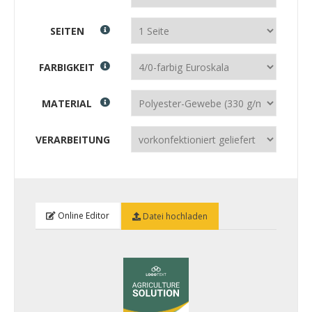
SEITEN
FARBIGKEIT
MATERIAL
VERARBEITUNG
Online Editor
Datei hochladen