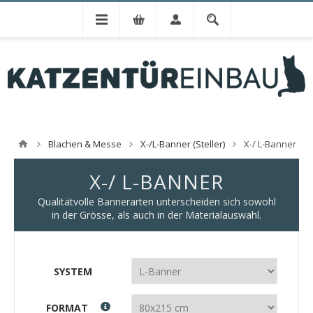
Blachen & Messe
X-/L-Banner (Steller)
X-/ L-Banner
X-/ L-BANNER
Qualitätvolle Bannerarten unterscheiden sich sowohl
in der Grösse, als auch in der Materialauswahl.
SYSTEM
FORMAT