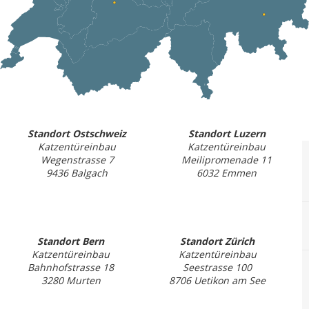
Standort Ostschweiz
Standort Luzern
Katzentüreinbau
Katzentüreinbau
Wegenstrasse 7
Meilipromenade 11
9436 Balgach
6032 Emmen
Standort Bern
Standort Zürich
Katzentüreinbau
Katzentüreinbau
Bahnhofstrasse 18
Seestrasse 100
3280 Murten
8706 Uetikon am See