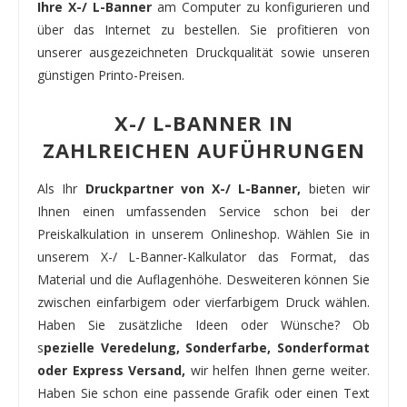
Ihre X-/ L-Banner
am Computer zu konfigurieren und
über das Internet zu bestellen. Sie profitieren von
unserer ausgezeichneten Druckqualität sowie unseren
günstigen Printo-Preisen.
X-/ L-BANNER IN
ZAHLREICHEN AUFÜHRUNGEN
Als Ihr
Druckpartner von X-/ L-Banner,
bieten wir
Ihnen einen umfassenden Service schon bei der
Preiskalkulation in unserem Onlineshop. Wählen Sie in
unserem X-/ L-Banner-Kalkulator das Format, das
Material und die Auflagenhöhe. Desweiteren können Sie
zwischen einfarbigem oder vierfarbigem Druck wählen.
Haben Sie zusätzliche Ideen oder Wünsche? Ob
s
pezielle Veredelung, Sonderfarbe, Sonderformat
oder Express Versand,
wir helfen Ihnen gerne weiter.
Haben Sie schon eine passende Grafik oder einen Text