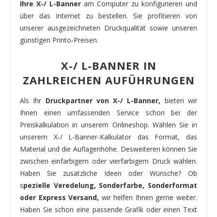
Ihre X-/ L-Banner
am Computer zu konfigurieren und
über das Internet zu bestellen. Sie profitieren von
unserer ausgezeichneten Druckqualität sowie unseren
günstigen Printo-Preisen.
X-/ L-BANNER IN
ZAHLREICHEN AUFÜHRUNGEN
Als Ihr
Druckpartner von X-/ L-Banner,
bieten wir
Ihnen einen umfassenden Service schon bei der
Preiskalkulation in unserem Onlineshop. Wählen Sie in
unserem X-/ L-Banner-Kalkulator das Format, das
Material und die Auflagenhöhe. Desweiteren können Sie
zwischen einfarbigem oder vierfarbigem Druck wählen.
Haben Sie zusätzliche Ideen oder Wünsche? Ob
s
pezielle Veredelung, Sonderfarbe, Sonderformat
oder Express Versand,
wir helfen Ihnen gerne weiter.
Haben Sie schon eine passende Grafik oder einen Text