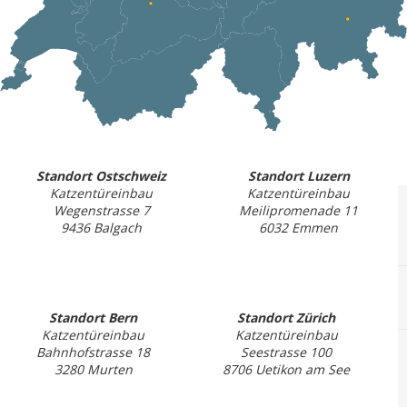
Standort Ostschweiz
Standort Luzern
Katzentüreinbau
Katzentüreinbau
Wegenstrasse 7
Meilipromenade 11
9436 Balgach
6032 Emmen
Standort Bern
Standort Zürich
Katzentüreinbau
Katzentüreinbau
Bahnhofstrasse 18
Seestrasse 100
3280 Murten
8706 Uetikon am See