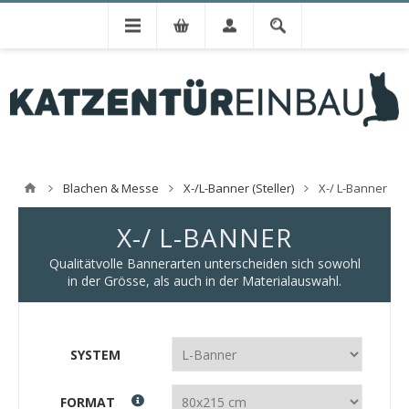
Blachen & Messe
X-/L-Banner (Steller)
X-/ L-Banner
X-/ L-BANNER
Qualitätvolle Bannerarten unterscheiden sich sowohl
in der Grösse, als auch in der Materialauswahl.
SYSTEM
FORMAT