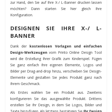
zur Hand, den Sie auf Ihre X-/ L-Banner drucken lassen
möchten? Dann starten Sie hier gleich Ihre
Konfiguration.
DESIGNEN SIE IHRE X-/ L-
BANNER
Dank der
kostenlosen Vorlagen und einfachen
Design-Werkzeugen
vom Printo Online Design Tool
wird die Erstellung Ihrer Grafik zum Kinderspiel. Fügen
Sie ganz einfach Ihre eigenen Elemente, Logos und
Bilder per Drag-and-drop hinzu, verschieben Sie Design-
Elemente und gestalten Sie jedes Produkt ganz nach
Ihrem Geschmack.
Als Erstes wählen Sie ein Produkt aus. Zweitens
konfigurieren Sie das ausgewählte Produkt. Drittens
erstellen Sie Ihr Design, in dem Sie Logos, Bilder und
Texte hinzufügen. Als letztens bestätigen Sie
Ihr Design