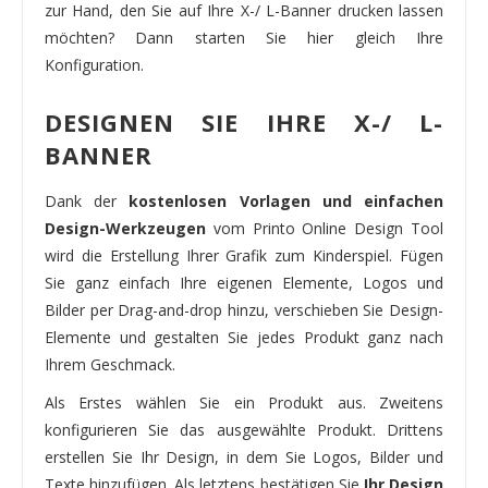
zur Hand, den Sie auf Ihre X-/ L-Banner drucken lassen
möchten? Dann starten Sie hier gleich Ihre
Konfiguration.
DESIGNEN SIE IHRE X-/ L-
BANNER
Dank der
kostenlosen Vorlagen und einfachen
Design-Werkzeugen
vom Printo Online Design Tool
wird die Erstellung Ihrer Grafik zum Kinderspiel. Fügen
Sie ganz einfach Ihre eigenen Elemente, Logos und
Bilder per Drag-and-drop hinzu, verschieben Sie Design-
Elemente und gestalten Sie jedes Produkt ganz nach
Ihrem Geschmack.
Als Erstes wählen Sie ein Produkt aus. Zweitens
konfigurieren Sie das ausgewählte Produkt. Drittens
erstellen Sie Ihr Design, in dem Sie Logos, Bilder und
Texte hinzufügen. Als letztens bestätigen Sie
Ihr Design