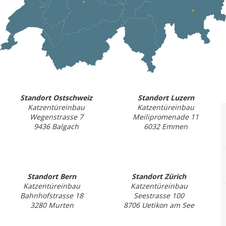
Standort Ostschweiz
Standort Luzern
Katzentüreinbau
Katzentüreinbau
Wegenstrasse 7
Meilipromenade 11
9436 Balgach
6032 Emmen
Standort Bern
Standort Zürich
Katzentüreinbau
Katzentüreinbau
Bahnhofstrasse 18
Seestrasse 100
3280 Murten
8706 Uetikon am See