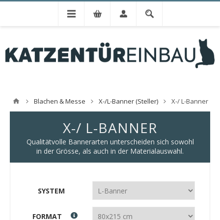
Blachen & Messe
X-/L-Banner (Steller)
X-/ L-Banner
X-/ L-BANNER
Qualitätvolle Bannerarten unterscheiden sich sowohl
in der Grösse, als auch in der Materialauswahl.
SYSTEM
FORMAT