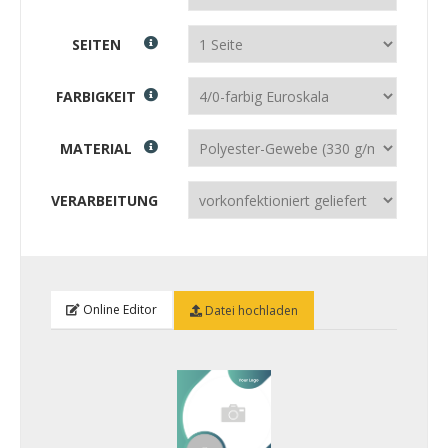
SEITEN
FARBIGKEIT
MATERIAL
VERARBEITUNG
Online Editor
Datei hochladen