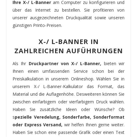
Ihre X-/ L-Banner
am Computer zu konfigurieren und
über das Internet zu bestellen. Sie profitieren von
unserer ausgezeichneten Druckqualität sowie unseren
günstigen Printo-Preisen.
X-/ L-BANNER IN
ZAHLREICHEN AUFÜHRUNGEN
Als Ihr
Druckpartner von X-/ L-Banner,
bieten wir
Ihnen einen umfassenden Service schon bei der
Preiskalkulation in unserem Onlineshop. Wählen Sie in
unserem X-/ L-Banner-Kalkulator das Format, das
Material und die Auflagenhöhe. Desweiteren können Sie
zwischen einfarbigem oder vierfarbigem Druck wählen.
Haben Sie zusätzliche Ideen oder Wünsche? Ob
s
pezielle Veredelung, Sonderfarbe, Sonderformat
oder Express Versand,
wir helfen Ihnen gerne weiter.
Haben Sie schon eine passende Grafik oder einen Text