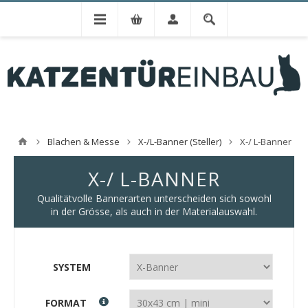
Blachen & Messe
X-/L-Banner (Steller)
X-/ L-Banner
X-/ L-BANNER
Qualitätvolle Bannerarten unterscheiden sich sowohl
in der Grösse, als auch in der Materialauswahl.
SYSTEM
FORMAT