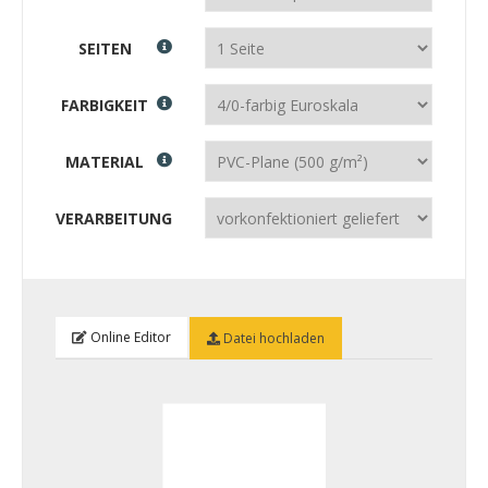
SEITEN
FARBIGKEIT
MATERIAL
VERARBEITUNG
Online Editor
Datei hochladen