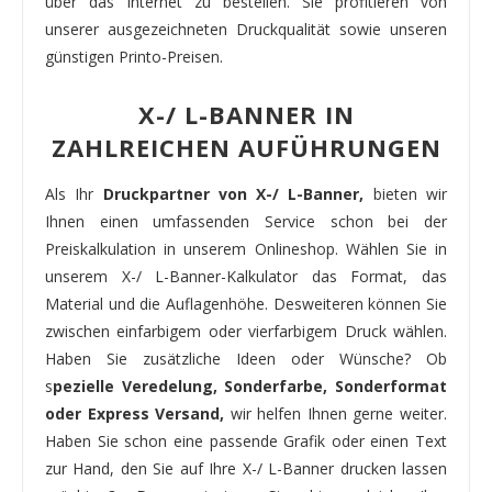
über das Internet zu bestellen. Sie profitieren von
unserer ausgezeichneten Druckqualität sowie unseren
günstigen Printo-Preisen.
X-/ L-BANNER IN
ZAHLREICHEN AUFÜHRUNGEN
Als Ihr
Druckpartner von X-/ L-Banner,
bieten wir
Ihnen einen umfassenden Service schon bei der
Preiskalkulation in unserem Onlineshop. Wählen Sie in
unserem X-/ L-Banner-Kalkulator das Format, das
Material und die Auflagenhöhe. Desweiteren können Sie
zwischen einfarbigem oder vierfarbigem Druck wählen.
Haben Sie zusätzliche Ideen oder Wünsche? Ob
s
pezielle Veredelung, Sonderfarbe, Sonderformat
oder Express Versand,
wir helfen Ihnen gerne weiter.
Haben Sie schon eine passende Grafik oder einen Text
zur Hand, den Sie auf Ihre X-/ L-Banner drucken lassen