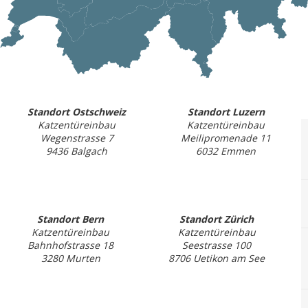
Standort Ostschweiz
Standort Luzern
Katzentüreinbau
Katzentüreinbau
Wegenstrasse 7
Meilipromenade 11
9436 Balgach
6032 Emmen
Standort Bern
Standort Zürich
Katzentüreinbau
Katzentüreinbau
Bahnhofstrasse 18
Seestrasse 100
3280 Murten
8706 Uetikon am See