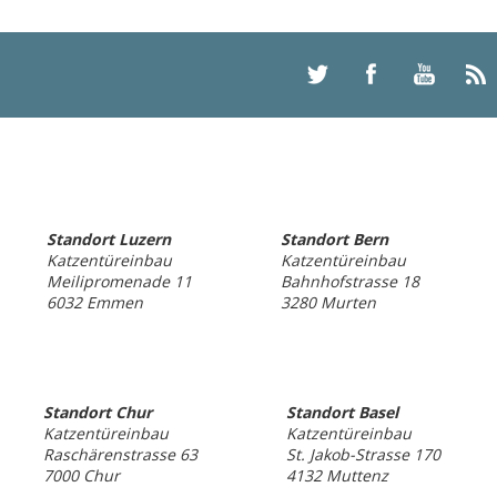
Standort Luzern
Standort Bern
Katzentüreinbau
Katzentüreinbau
Meilipromenade 11
Bahnhofstrasse 18
6032 Emmen
3280 Murten
Standort Chur
Standort Basel
Katzentüreinbau
Katzentüreinbau
Raschärenstrasse 63
St. Jakob-Strasse 170
7000 Chur
4132 Muttenz