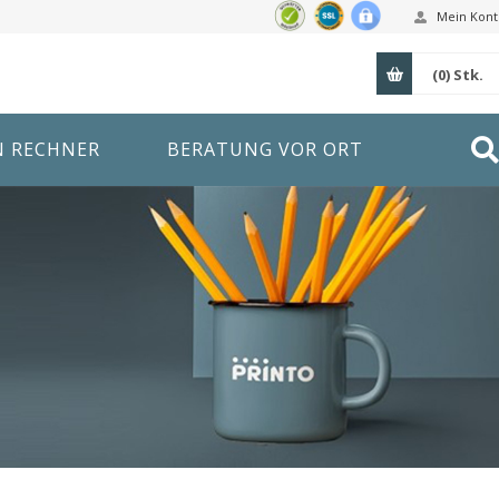
Mein Kont
(0)
Stk.
N RECHNER
BERATUNG VOR ORT