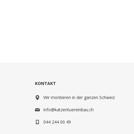
KONTAKT
Wir montieren in der ganzen Schweiz
info@katzentuereinbau.ch
044 244 00 49