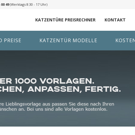
 00 49
(Werktags 8:30 - 17 Uhr)
KATZENTÜRE PREISRECHNER
KONTAKT
 PREISE
KATZENTÜR MODELLE
KOSTE