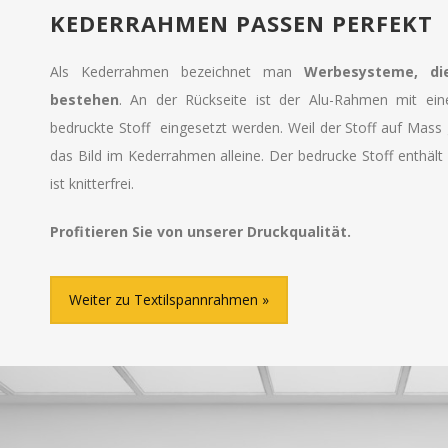
KEDERRAHMEN PASSEN PERFEKT
Als Kederrahmen
bezeichnet man
Werbesysteme, di
bestehen
. An der Rückseite ist der Alu-Rahmen mit ein
bedruckte Stoff eingesetzt werden. Weil der Stoff auf Mass g
das Bild im Kederrahmen alleine. Der bedrucke Stoff enthält 
ist knitterfrei.
Profitieren Sie von unserer Druckqualität.
Weiter zu Textilspannrahmen