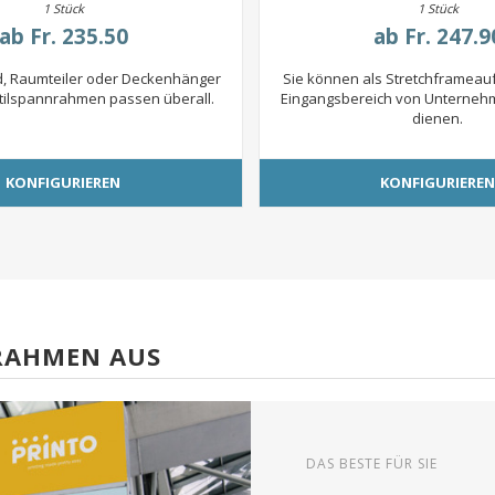
1 Stück
1 Stück
ab
Fr. 235.50
ab
Fr. 247.9
ld, Raumteiler oder Deckenhänger
Sie können als Stretchframeauf
tilspannrahmen passen überall.
Eingangsbereich von Unterneh
dienen.
KONFIGURIEREN
KONFIGURIERE
NRAHMEN AUS
DAS BESTE FÜR SIE