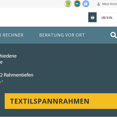
Mein Kont
(0)
Stk.
N RECHNER
BERATUNG VOR ORT
TEXTILSPANNRAHMEN