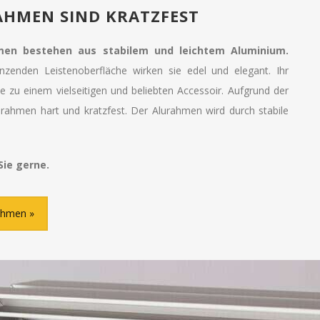
HMEN SIND KRATZFEST
men bestehen aus stabilem und leichtem Aluminium.
änzenden Leistenoberfläche wirken sie edel und elegant. Ihr
 zu einem vielseitigen und beliebten Accessoir. Aufgrund der
mrahmen hart und kratzfest. Der Alurahmen wird durch stabile
Sie gerne.
rahmen