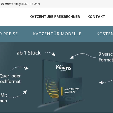
 00 49
(Werktags 8:30 - 17 Uhr)
KATZENTÜRE PREISRECHNER
KONTAKT
 PREISE
KATZENTÜR MODELLE
KOSTE