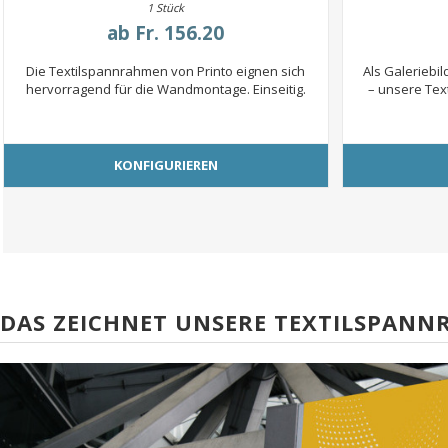
1 Stück
ab
Fr. 156.20
Die Textilspannrahmen von Printo eignen sich
Als Galeriebi
hervorragend für die Wandmontage. Einseitig.
– unsere Tex
KONFIGURIEREN
DAS ZEICHNET UNSERE TEXTILSPAN