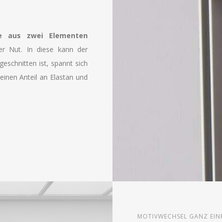
e aus zwei Elementen
er Nut. In diese kann der
eschnitten ist, spannt sich
einen Anteil an Elastan und
MOTIVWECHSEL GANZ EIN