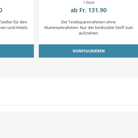
1 Stück
0
ab
Fr. 131.90
steller für den
Die Textilspannrahmen ohne
men und Hotels
Aluminiumrahmen. Nur der bedruckte Stoff zum
aufziehen.
N
KONFIGURIEREN