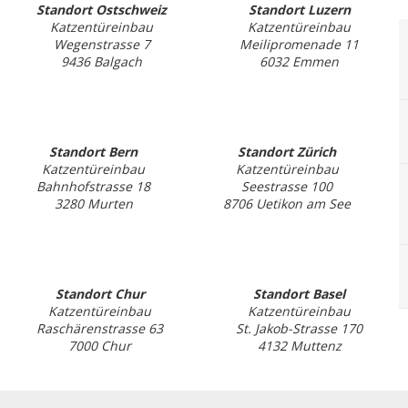
Standort Ostschweiz
Standort Luzern
Katzentüreinbau
Katzentüreinbau
Wegenstrasse 7
Meilipromenade 11
9436 Balgach
6032 Emmen
Standort Bern
Standort Zürich
Katzentüreinbau
Katzentüreinbau
Bahnhofstrasse 18
Seestrasse 100
3280 Murten
8706 Uetikon am See
Standort Chur
Standort Basel
Katzentüreinbau
Katzentüreinbau
Raschärenstrasse 63
St. Jakob-Strasse 170
7000 Chur
4132 Muttenz