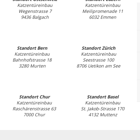
Katzentüreinbau
Katzentüreinbau
Wegenstrasse 7
Meilipromenade 11
9436 Balgach
6032 Emmen
Standort Bern
Standort Zürich
Katzentüreinbau
Katzentüreinbau
Bahnhofstrasse 18
Seestrasse 100
3280 Murten
8706 Uetikon am See
Standort Chur
Standort Basel
Katzentüreinbau
Katzentüreinbau
Raschärenstrasse 63
St. Jakob-Strasse 170
7000 Chur
4132 Muttenz