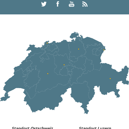
Standort Ostschweiz
Standort Luzern