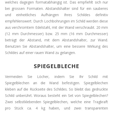
welches dagegen formatabhängig ist. Das empfiehlt sich nur
bei grossen Formaten. Abstandshalter sind für ein sauberes
und einheitliches Aufhängen Ihres Schildes definitiv
empfehlenswert. Durch Lochbohrungen im Schild werden diese
aus verchromtem Edelstahl, mit der Wand verschraubt. 20 mm
(12 mm Durchmesser) bzw. 25 mm (16 mm Durchmesser)
beträgt der Abstand, mit dem Abstandshalter, zur Wand.
Benutzen Sie Abstandshalter, um eine bessere Wirkung des
Schildes auf einer rauen Wand zu gelangen.
SPIEGELBLECHE
Vermeiden Sie Löcher, indem Sie Ihr Schild mit
Spiegelblechen an die Wand befestigen. Spiegelblechen
kleben auf die Rückseite des Schildes. So bleibt das gedruckte
Schild unberührt. Woraus besteht ein Set von Spiegelblechen?
Zwei selbstklebenden Spiegelblechen, welche eine Tragkraft
pro Stück ca. 4 kg haben, und zwei transparenten