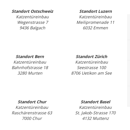
Standort Ostschweiz
Standort Luzern
Katzentüreinbau
Katzentüreinbau
Wegenstrasse 7
Meilipromenade 11
9436 Balgach
6032 Emmen
Standort Bern
Standort Zürich
Katzentüreinbau
Katzentüreinbau
Bahnhofstrasse 18
Seestrasse 100
3280 Murten
8706 Uetikon am See
Standort Chur
Standort Basel
Katzentüreinbau
Katzentüreinbau
Raschärenstrasse 63
St. Jakob-Strasse 170
7000 Chur
4132 Muttenz