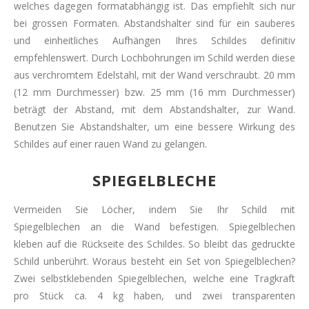
welches dagegen formatabhängig ist. Das empfiehlt sich nur
bei grossen Formaten. Abstandshalter sind für ein sauberes
und einheitliches Aufhängen Ihres Schildes definitiv
empfehlenswert. Durch Lochbohrungen im Schild werden diese
aus verchromtem Edelstahl, mit der Wand verschraubt. 20 mm
(12 mm Durchmesser) bzw. 25 mm (16 mm Durchmesser)
beträgt der Abstand, mit dem Abstandshalter, zur Wand.
Benutzen Sie Abstandshalter, um eine bessere Wirkung des
Schildes auf einer rauen Wand zu gelangen.
SPIEGELBLECHE
Vermeiden Sie Löcher, indem Sie Ihr Schild mit
Spiegelblechen an die Wand befestigen. Spiegelblechen
kleben auf die Rückseite des Schildes. So bleibt das gedruckte
Schild unberührt. Woraus besteht ein Set von Spiegelblechen?
Zwei selbstklebenden Spiegelblechen, welche eine Tragkraft
pro Stück ca. 4 kg haben, und zwei transparenten