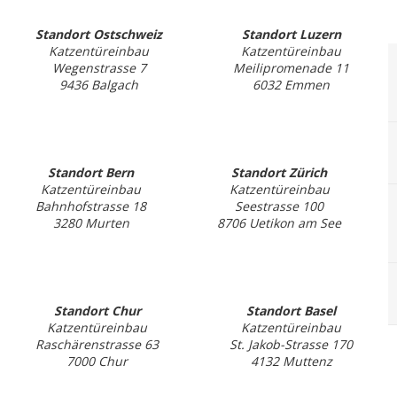
Standort Ostschweiz
Standort Luzern
Katzentüreinbau
Katzentüreinbau
Wegenstrasse 7
Meilipromenade 11
9436 Balgach
6032 Emmen
Standort Bern
Standort Zürich
Katzentüreinbau
Katzentüreinbau
Bahnhofstrasse 18
Seestrasse 100
3280 Murten
8706 Uetikon am See
Standort Chur
Standort Basel
Katzentüreinbau
Katzentüreinbau
Raschärenstrasse 63
St. Jakob-Strasse 170
7000 Chur
4132 Muttenz