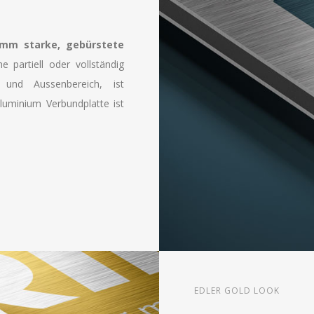
mm starke, gebürstete
e partiell oder vollständig
und Aussenbereich, ist
luminium Verbundplatte ist
EDLER GOLD LOOK