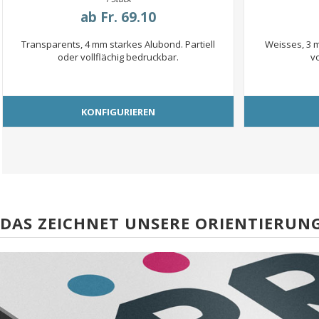
ab
Fr. 69.10
Transparents, 4 mm starkes Alubond. Partiell
Weisses, 3 m
oder vollflächig bedruckbar.
v
KONFIGURIEREN
DAS ZEICHNET UNSERE ORIENTIERUNG