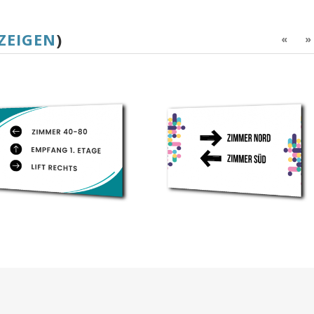
ZEIGEN
)
«
»