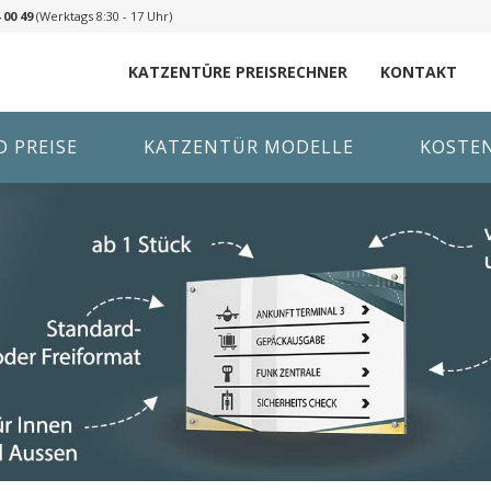
 00 49
(Werktags 8:30 - 17 Uhr)
KATZENTÜRE PREISRECHNER
KONTAKT
 PREISE
KATZENTÜR MODELLE
KOSTE