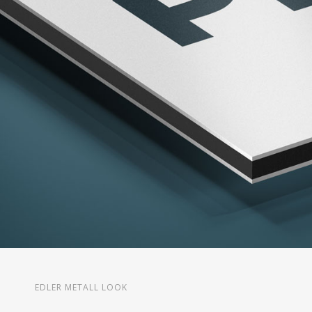
EDLER METALL LOOK