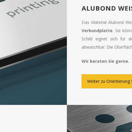
ALUBOND WEI
Das Material Alubond We
Verbundplatte
. Sie kön
Schild eignet sich für 
abwaschbar. Die Oberfläch
Wir beraten Sie gerne.
Weiter zu Orientierung 