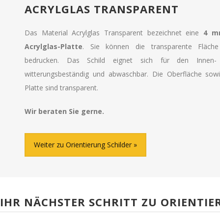
ACRYLGLAS TRANSPARENT
Das Material Acrylglas Transparent bezeichnet eine
4 mm
Acrylglas-Platte
. Sie können die transparente Fläche 
bedrucken. Das Schild eignet sich für den Innen- 
witterungsbeständig und abwaschbar. Die Oberfläche sowi
Platte sind transparent.
Wir beraten Sie gerne.
Weiter zu Orientierung Schilder
IHR NÄCHSTER SCHRITT ZU ORIENTIE