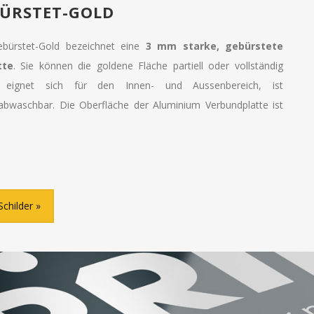
ÜRSTET-GOLD
bürstet-Gold bezeichnet eine
3 mm starke, gebürstete
tte
. Sie können die goldene Fläche partiell oder vollständig
 eignet sich für den Innen- und Aussenbereich, ist
abwaschbar. Die Oberfläche der Aluminium Verbundplatte ist
Schilder