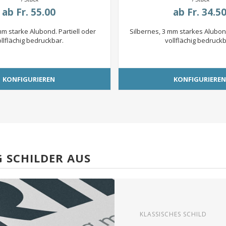
ab
Fr. 55.00
ab
Fr. 34.5
m starke Alubond. Partiell oder
Silbernes, 3 mm starkes Alubond
ollflächig bedruckbar.
vollflächig bedruckb
KONFIGURIEREN
KONFIGURIERE
 SCHILDER AUS
KLASSISCHES SCHILD