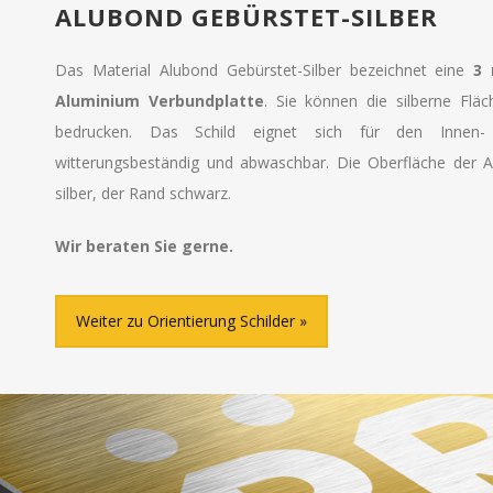
ALUBOND GEBÜRSTET-SILBER
Das Material Alubond Gebürstet-Silber bezeichnet eine
3 
Aluminium Verbundplatte
. Sie können die silberne Fläch
bedrucken. Das Schild eignet sich für den Innen- 
witterungsbeständig und abwaschbar. Die Oberfläche der A
silber, der Rand schwarz.
Wir beraten Sie gerne.
Weiter zu Orientierung Schilder