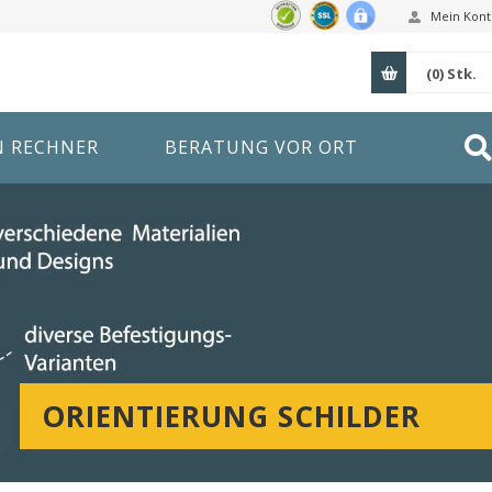
Mein Kont
(0)
Stk.
N RECHNER
BERATUNG VOR ORT
ORIENTIERUNG SCHILDER