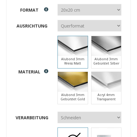
FORMAT
AUSRICHTUNG
Alubond 3mm
Alubond 3mm
Weiss Matt
Gebürstet Silber
MATERIAL
Alubond 3mm
Acryl 4mm
Gebürstet Gold
Transparent
VERARBEITUNG