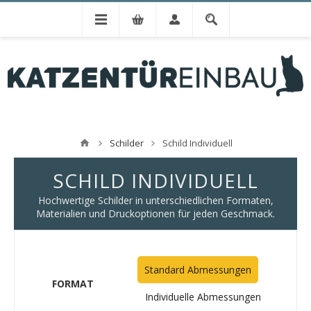
Schilder
Schild Individuell
SCHILD INDIVIDUELL
Hochwertige Schilder in unterschiedlichen Formaten,
Materialien und Druckoptionen für jeden Geschmack.
Standard Abmessungen
FORMAT
Individuelle Abmessungen