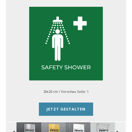
20x20 cm
/ Vorschau Seite:
1
JETZT GESTALTEN