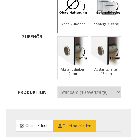
Ohne Zubehör
2 Spiegelbleche
ZUBEHÖR
Abstandshalter
Abstandshalter
12 mm
16 mm
PRODUKTION
Online Editor
Datei hochladen