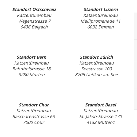
Standort Ostschweiz
Standort Luzern
Katzentüreinbau
Katzentüreinbau
Wegenstrasse 7
Meilipromenade 11
9436 Balgach
6032 Emmen
Standort Bern
Standort Zürich
Katzentüreinbau
Katzentüreinbau
Bahnhofstrasse 18
Seestrasse 100
3280 Murten
8706 Uetikon am See
Standort Chur
Standort Basel
Katzentüreinbau
Katzentüreinbau
Raschärenstrasse 63
St. Jakob-Strasse 170
7000 Chur
4132 Muttenz