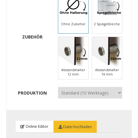
Ohne Zubehör
2 Spiegelbleche
ZUBEHÖR
Abstandshalter
Abstandshalter
12 mm
16 mm
PRODUKTION
Online Editor
Datei hochladen