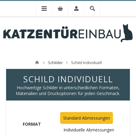
Schilder
Schild Individuell
SCHILD INDIVIDUELL
Hochwertige Schilder in unterschiedlichen Formaten,
Materialien und Druckoptionen für jeden Geschmack.
Standard Abmessungen
FORMAT
Individuelle Abmessungen