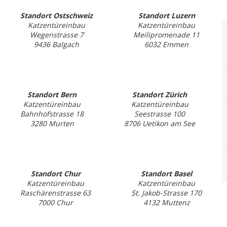
Standort Ostschweiz
Standort Luzern
Katzentüreinbau
Katzentüreinbau
Wegenstrasse 7
Meilipromenade 11
9436 Balgach
6032 Emmen
Standort Bern
Standort Zürich
Katzentüreinbau
Katzentüreinbau
Bahnhofstrasse 18
Seestrasse 100
3280 Murten
8706 Uetikon am See
Standort Chur
Standort Basel
Katzentüreinbau
Katzentüreinbau
Raschärenstrasse 63
St. Jakob-Strasse 170
7000 Chur
4132 Muttenz