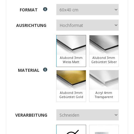
FORMAT
AUSRICHTUNG
Alubond 3mm
Alubond 3mm
Weiss Matt
Gebürstet Silber
MATERIAL
Alubond 3mm
Acryl 4mm
Gebürstet Gold
Transparent
VERARBEITUNG