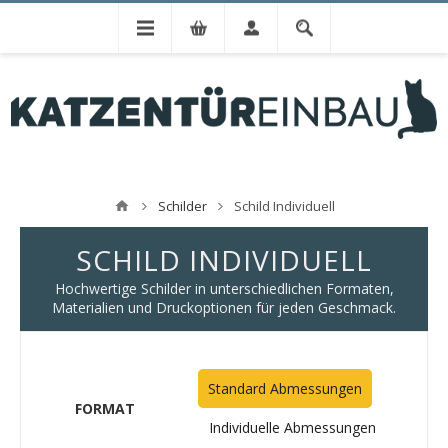
Schilder
Schild Individuell
SCHILD INDIVIDUELL
Hochwertige Schilder in unterschiedlichen Formaten,
Materialien und Druckoptionen für jeden Geschmack.
Standard Abmessungen
FORMAT
Individuelle Abmessungen