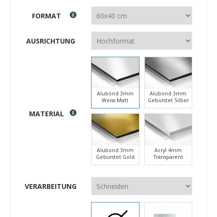
FORMAT
AUSRICHTUNG
Alubond 3mm
Alubond 3mm
Weiss Matt
Gebürstet Silber
MATERIAL
Alubond 3mm
Acryl 4mm
Gebürstet Gold
Transparent
VERARBEITUNG