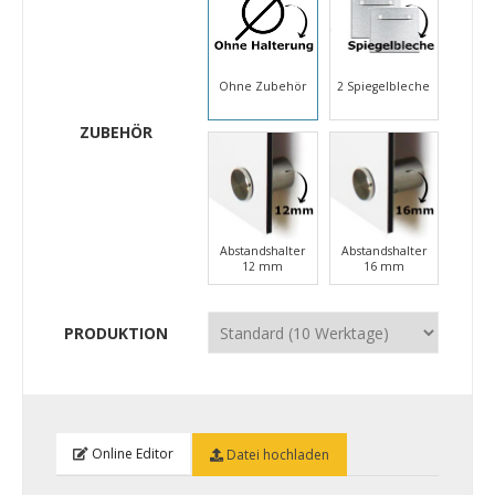
Ohne Zubehör
2 Spiegelbleche
ZUBEHÖR
Abstandshalter
Abstandshalter
12 mm
16 mm
PRODUKTION
Online Editor
Datei hochladen