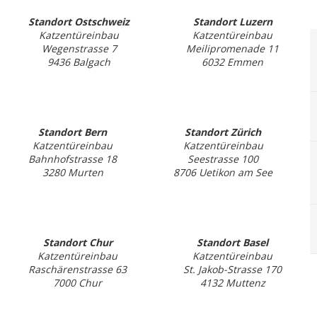
Standort Ostschweiz
Standort Luzern
Katzentüreinbau
Katzentüreinbau
Wegenstrasse 7
Meilipromenade 11
9436 Balgach
6032 Emmen
Standort Bern
Standort Zürich
Katzentüreinbau
Katzentüreinbau
Bahnhofstrasse 18
Seestrasse 100
3280 Murten
8706 Uetikon am See
Standort Chur
Standort Basel
Katzentüreinbau
Katzentüreinbau
Raschärenstrasse 63
St. Jakob-Strasse 170
7000 Chur
4132 Muttenz