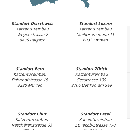
Standort Ostschweiz
Standort Luzern
Katzentüreinbau
Katzentüreinbau
Wegenstrasse 7
Meilipromenade 11
9436 Balgach
6032 Emmen
Standort Bern
Standort Zürich
Katzentüreinbau
Katzentüreinbau
Bahnhofstrasse 18
Seestrasse 100
3280 Murten
8706 Uetikon am See
Standort Chur
Standort Basel
Katzentüreinbau
Katzentüreinbau
Raschärenstrasse 63
St. Jakob-Strasse 170