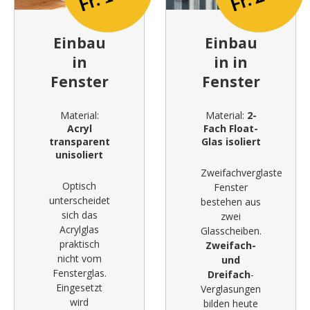
Einbau
Einbau
in
in in
Fenster
Fenster
Material:
Material:
2-
Acryl
Fach Float-
transparent
Glas isoliert
unisoliert
Zweifachverglaste
Optisch
Fenster
unterscheidet
bestehen aus
sich das
zwei
Acrylglas
Glasscheiben.
praktisch
Zweifach-
nicht vom
und
Fensterglas.
Dreifach
-
Eingesetzt
Verglasungen
wird
bilden heute