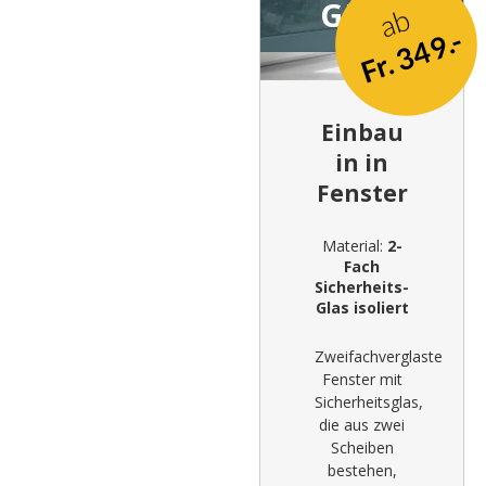
GLAS
ab
Fr. 349.-
Einbau
in in
Fenster
Material:
2-
Fach
Sicherheits-
Glas isoliert
Zweifachverglaste
Fenster mit
Sicherheitsglas,
die aus zwei
Scheiben
bestehen,