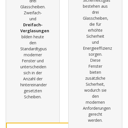
Sicherheitsglas
drei
bestehen aus
Glasscheiben.
drei
Zweifach-
Glasscheiben,
und
die für
Dreifach-
erhöhte
Verglasungen
Sicherheit
bilden heute
und
den
Energieeffizienz
Standardtypus
sorgen.
moderner
Diese
Fenster und
Fenster
unterscheiden
bieten
sich in der
zusätzliche
Anzahl der
Sicherheit,
hintereinander
wodurch sie
gesetzten
den
Scheiben.
modernen
Anforderungen
gerecht
werden.