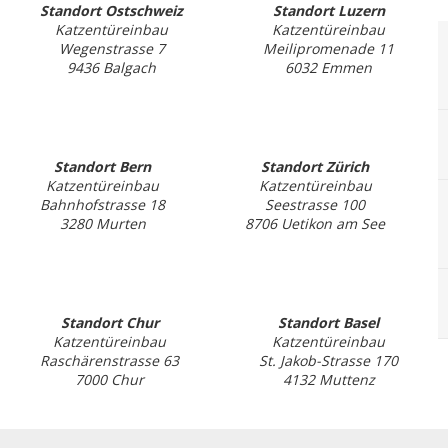
Standort Ostschweiz
Standort Luzern
Katzentüreinbau
Katzentüreinbau
Wegenstrasse 7
Meilipromenade 11
9436 Balgach
6032 Emmen
Standort Bern
Standort Zürich
Katzentüreinbau
Katzentüreinbau
Bahnhofstrasse 18
Seestrasse 100
3280 Murten
8706 Uetikon am See
Standort Chur
Standort Basel
Katzentüreinbau
Katzentüreinbau
Raschärenstrasse 63
St. Jakob-Strasse 170
7000 Chur
4132 Muttenz