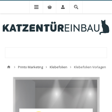
Printo Marketing
Klebefolien
Klebefolien Vorlagen