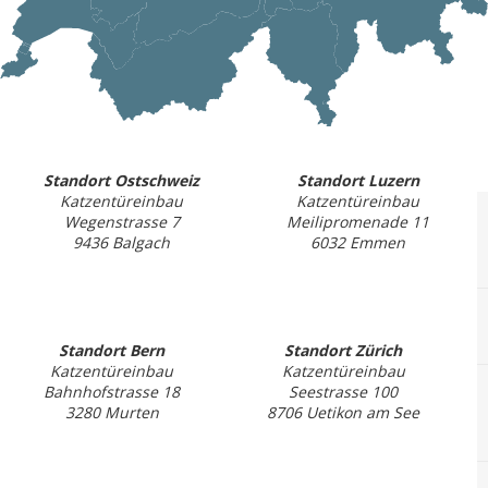
Standort Ostschweiz
Standort Luzern
Katzentüreinbau
Katzentüreinbau
Wegenstrasse 7
Meilipromenade 11
9436 Balgach
6032 Emmen
Standort Bern
Standort Zürich
Katzentüreinbau
Katzentüreinbau
Bahnhofstrasse 18
Seestrasse 100
3280 Murten
8706 Uetikon am See