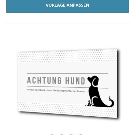
VORLAGE ANPASSEN