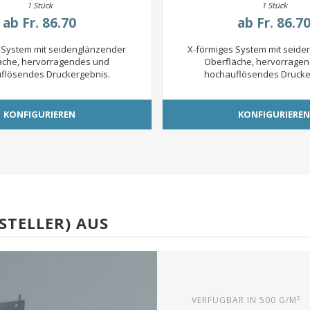
1 Stück
1 Stück
ab
Fr. 86.70
ab
Fr. 86.7
 System mit seidenglänzender
X-förmiges System mit seid
äche, hervorragendes und
Oberfläche, hervorrage
flösendes Druckergebnis.
hochauflösendes Drucke
KONFIGURIEREN
KONFIGURIERE
STELLER) AUS
VERFÜGBAR IN 500 G/M²