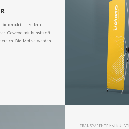
ER
 bedruckt
, zudem ist
 das Gewebe mit Kunststoff.
nbereich. Die Motive werden
TRANSPARENTE KALKULAT