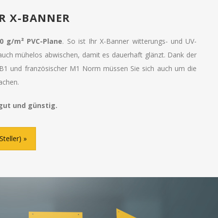
ÜR X-BANNER
00 g/m² PVC-Plane
. So ist Ihr X-Banner witterungs- und UV-
 auch mühelos abwischen, damit es dauerhaft glänzt. Dank der
g B1 und französischer M1 Norm müssen Sie sich auch um die
achen.
gut und günstig.
teller)