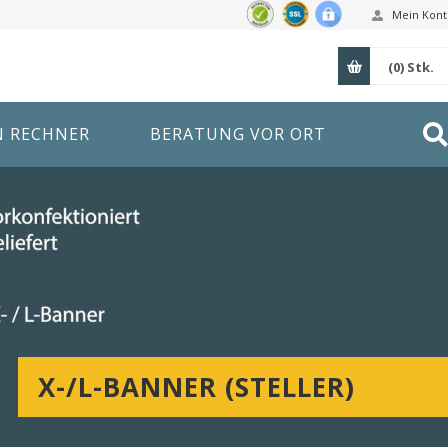
Mein Kont
(0)
Stk.
N RECHNER
BERATUNG VOR ORT
X-/L-BANNER (STELLER)