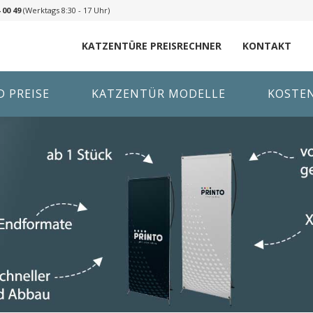
 00 49
(Werktags 8:30 - 17 Uhr)
KATZENTÜRE PREISRECHNER
KONTAKT
 PREISE
KATZENTÜR MODELLE
KOSTE