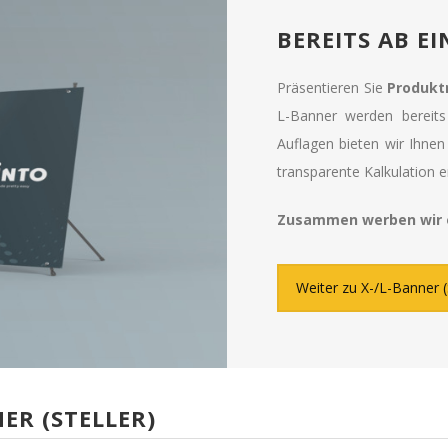
BEREITS AB E
Präsentieren Sie
Produkt
L-Banner werden bereits
Auflagen bieten wir Ihne
transparente Kalkulation e
Zusammen werben wir e
Weiter zu X-/L-Banner (S
ER (STELLER)