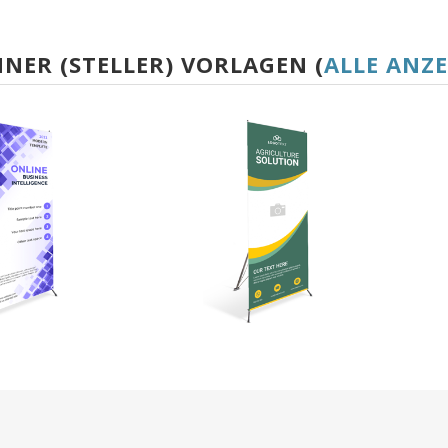
NNER (STELLER) VORLAGEN (
ALLE ANZ