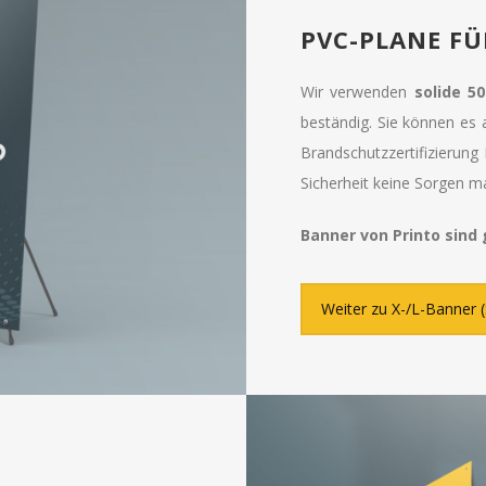
PVC-PLANE F
Wir verwenden
solide 5
beständig. Sie können es
Brandschutzzertifizierun
Sicherheit keine Sorgen m
Banner von Printo sind 
Weiter zu X-/L-Banner (S