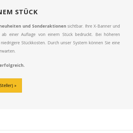
INEM STÜCK
neuheiten und Sonderaktionen
sichtbar. Ihre X-Banner und
 ab einer Auflage von einem Stück bedruckt. Bei höheren
n niedrigere Stückkosten. Durch unser System können Sie eine
rwarten.
rfolgreich.
teller)