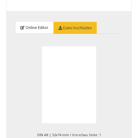
Online Editor
Datei hochladen
DIN A8 | 52x74 mm
/ Vorschau Seite:
1