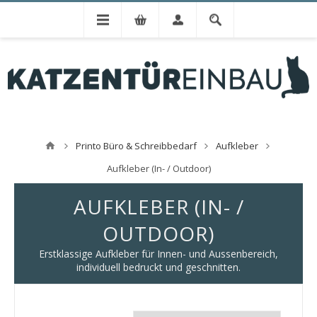
Printo Büro & Schreibbedarf
Aufkleber
Aufkleber (In- / Outdoor)
AUFKLEBER (IN- /
OUTDOOR)
Erstklassige Aufkleber für Innen- und Aussenbereich,
individuell bedruckt und geschnitten.