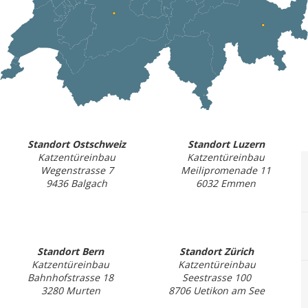
Standort Ostschweiz
Standort Luzern
Katzentüreinbau
Katzentüreinbau
Wegenstrasse 7
Meilipromenade 11
9436 Balgach
6032 Emmen
Standort Bern
Standort Zürich
Katzentüreinbau
Katzentüreinbau
Bahnhofstrasse 18
Seestrasse 100
3280 Murten
8706 Uetikon am See